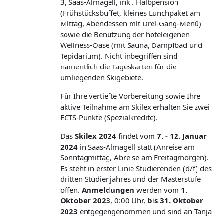
3, Saas-Almagell, inkl. Halbpension
(Frühstücksbuffet, kleines Lunchpaket am
Mittag, Abendessen mit Drei-Gang-Menü)
sowie die Benützung der hoteleigenen
Wellness-Oase (mit Sauna, Dampfbad und
Tepidarium). Nicht inbegriffen sind
namentlich die Tageskarten für die
umliegenden Skigebiete.
Für Ihre vertiefte Vorbereitung sowie Ihre
aktive Teilnahme am Skilex erhalten Sie zwei
ECTS-Punkte (Spezialkredite).
Das
Skilex 2024
findet vom
7
. - 12. Januar
2024
in Saas-Almagell statt (Anreise am
Sonntagmittag, Abreise am Freitagmorgen).
Es steht in erster Linie Studierenden (d/f) des
dritten Studienjahres und der Masterstufe
offen.
Anmeldungen
werden vom
1
.
Oktober 2023
, 0:00 Uhr,
bis 31. Oktober
2023
entgegengenommen und sind an Tanja