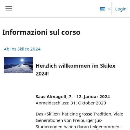
Vai al contenuto principale
Login
Pannello laterale
Informazioni sul corso
Ab ins Skilex 2024
Herzlich willkommen im Skilex
2024!
Saas-Almagell, 7. - 12. Januar 2024
Anmeldeschluss: 31. Oktober 2023
Das «Skilex» hat eine grosse Tradition. Viele
Generationen von Freiburger Jus-
Studierenden haben daran teilgenommen –