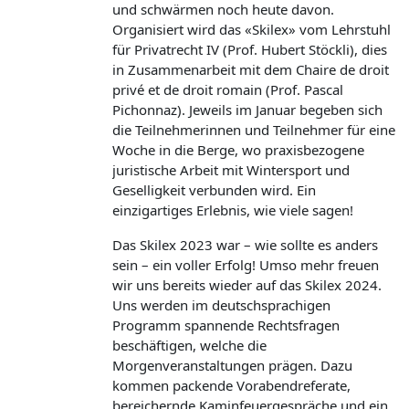
und schwärmen noch heute davon.
Organisiert wird das «Skilex» vom Lehrstuhl
für Privatrecht IV (Prof. Hubert Stöckli), dies
in Zusammenarbeit mit dem Chaire de droit
privé et de droit romain (Prof. Pascal
Pichonnaz). Jeweils im Januar begeben sich
die Teilnehmerinnen und Teilnehmer für eine
Woche in die Berge, wo praxisbezogene
juristische Arbeit mit Wintersport und
Geselligkeit verbunden wird. Ein
einzigartiges Erlebnis, wie viele sagen!
Das Skilex 2023 war – wie sollte es anders
sein – ein voller Erfolg! Umso mehr freuen
wir uns bereits wieder auf das Skilex 2024.
Uns werden im deutschsprachigen
Programm spannende Rechtsfragen
beschäftigen, welche die
Morgenveranstaltungen prägen. Dazu
kommen packende Vorabendreferate,
bereichernde Kaminfeuergespräche und ein