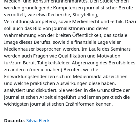
Medien- und KonsumentInnenmarktes. Den Studierenden
werden grundlegende Kompetenzen journalistischer Berufe
vermittelt, wie etwa Recherche, Storytelling,
Vermittlungskompetenz, sowie Medienrecht und -ethik. Dazu
soll auch das Bild von JournalistInnen und deren
Wahrnehmung von der breiten Öffentlichkeit, das soziale
Image dieses Berufes, sowie die finanzielle Lage vieler
Medienhäuser besprochen werden. Im Laufe des Seminars
werden auch Fragen wie Qualifikation und Motivation
für/zum Beruf, Tätigkeitsfelder, Abgrenzung des Berufsbildes
zu anderen (mediennahen) Berufen, welche
Entwicklungstendenzen sich im Medienmarkt abzeichnen
und welche praktischen Auswirkungen diese haben,
analysiert und diskutiert. Sie werden in die Grundsätze der
journalistischen Arbeit eingeführt und lernen praktisch die
wichtigsten journalistischen Erzählformen kennen.
Docente:
Silvia Fleck