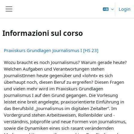
Vai al contenuto principale
Login
Pannello laterale
Informazioni sul corso
Praxiskurs Grundlagen Journalismus I [HS 23]
Wozu braucht es noch Journalismus? Warum gerade heute?
Welchen Aufgaben und Verantwortungen stehen
JournalistInnen heute gegenüber und «lohnt» es sich
überhaupt noch, diesen Beruf zu ergreifen? Diesen Fragen
und vielen mehr wird im Praxiskurs Grundlagen
Journalismus I auf den Grund gegangen. Die Vorlesung
leistet eine breit angelegte, praxisorientierte Einführung in
das Berufsbild „Journalismus im digitalen Zeitalter“. Im
Vordergrund stehen Arbeitsweisen, Rollenbilder und -
verständnis, Jobprofile und neue Formen von Journalismus,
sowie die Dynamiken eines sich rasant verändernden