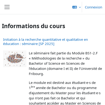
Passer au contenu principal
Connexion
Panneau latéral
Informations du cours
Initiation à la recherche quantitative et qualitative en
éducation : séminaire [SP 2025]
Le séminaire fait partie du Module BS1-2.F
« Méthodologies de la recherche » du
Bachelor of Science en Sciences de
l’éducation (domaine I et II) de l’Université de
Fribourg.
Le
module est destiné aux étudiant·e·s de
ère
1
année de Bachelor ou du programme
d’ajustement du Master
pour les étudiant·e·s
qui n’ont pas fait ce Bachelor et qui
souhaitent accéder au Master en Sciences de