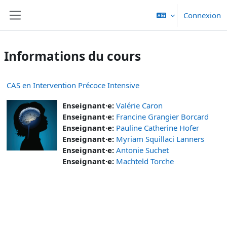
Passer au contenu principal
Connexion
Panneau latéral
Informations du cours
CAS en Intervention Précoce Intensive
Enseignant·e:
Valérie Caron
Enseignant·e:
Francine Grangier Borcard
Enseignant·e:
Pauline Catherine Hofer
Enseignant·e:
Myriam Squillaci Lanners
Enseignant·e:
Antonie Suchet
Enseignant·e:
Machteld Torche