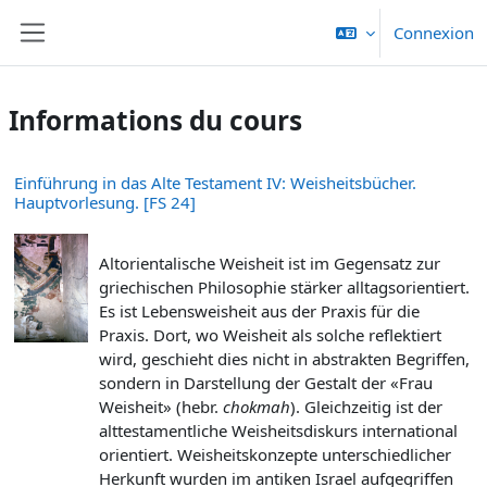
Passer au contenu principal
Connexion
Panneau latéral
Informations du cours
Einführung in das Alte Testament IV: Weisheitsbücher.
Hauptvorlesung. [FS 24]
Altorientalische Weisheit ist im Gegensatz zur
griechischen Philosophie stärker alltagsorientiert.
Es ist Lebensweisheit aus der Praxis für die
Praxis. Dort, wo Weisheit als solche reflektiert
wird, geschieht dies nicht in abstrakten Begriffen,
sondern in Darstellung der Gestalt der «Frau
Weisheit» (hebr.
chokmah
). Gleichzeitig ist der
alttestamentliche Weisheitsdiskurs international
orientiert. Weisheitskonzepte unterschiedlicher
Herkunft wurden im antiken Israel aufgegriffen