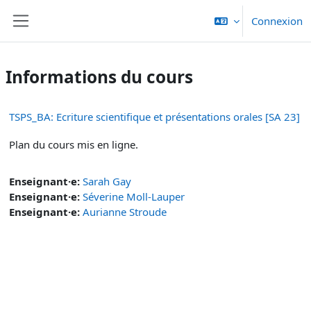
Passer au contenu principal
Connexion
Panneau latéral
Informations du cours
TSPS_BA: Ecriture scientifique et présentations orales [SA 23]
Plan du cours mis en ligne.
Enseignant·e:
Sarah Gay
Enseignant·e:
Séverine Moll-Lauper
Enseignant·e:
Aurianne Stroude