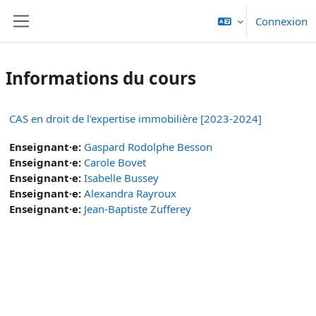
Passer au contenu principal
Connexion
Panneau latéral
Informations du cours
CAS en droit de l'expertise immobilière [2023-2024]
Enseignant·e:
Gaspard Rodolphe Besson
Enseignant·e:
Carole Bovet
Enseignant·e:
Isabelle Bussey
Enseignant·e:
Alexandra Rayroux
Enseignant·e:
Jean-Baptiste Zufferey