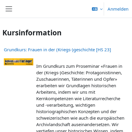
Zum Hauptinhalt
Anmelden
Website-Übersicht
Kursinformation
Grundkurs: Frauen in der (Kriegs-)geschichte [HS 23]
Im Grundkurs zum Proseminar «
Frauen in
der (Kriegs-)Geschichte: Protagonistinnen,
Zuschauerinnen, Täterinnen und Opfer
»
erarbeiten wir Grundlagen historischen
Arbeitens, indem wir uns mit
Kernkompetenzen wie Literaturrecherche
und -verarbeitung, wichtigen
historiographischen Konzepten und der
schweizerischen wie auch die europäischen
Archivlandschaft auseinandersetzen. Wir
vertiefen unser historisches Wissen, indem