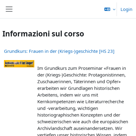
Vai al contenuto principale
Login
Pannello laterale
Informazioni sul corso
Grundkurs: Frauen in der (Kriegs-)geschichte [HS 23]
Im Grundkurs zum Proseminar «
Frauen in
der (Kriegs-)Geschichte: Protagonistinnen,
Zuschauerinnen, Täterinnen und Opfer
»
erarbeiten wir Grundlagen historischen
Arbeitens, indem wir uns mit
Kernkompetenzen wie Literaturrecherche
und -verarbeitung, wichtigen
historiographischen Konzepten und der
schweizerischen wie auch die europäischen
Archivlandschaft auseinandersetzen. Wir
vertiefen unser historisches Wissen, indem