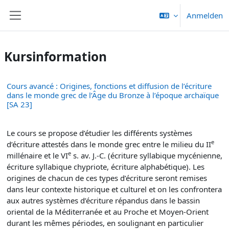
Zum Hauptinhalt
Anmelden
Website-Übersicht
Kursinformation
Cours avancé : Origines, fonctions et diffusion de l’écriture
dans le monde grec de l’Âge du Bronze à l’époque archaïque
[SA 23]
Le cours se propose d’étudier les différents systèmes
e
d’écriture attestés dans le monde grec entre le milieu du II
e
millénaire et le VI
s. av. J.-C. (écriture syllabique mycénienne,
écriture syllabique chypriote, écriture alphabétique). Les
origines de chacun de ces types d’écriture seront remises
dans leur contexte historique et culturel et on les confrontera
aux autres systèmes d’écriture répandus dans le bassin
oriental de la Méditerranée et au Proche et Moyen-Orient
durant les mêmes périodes, en soulignant en particulier