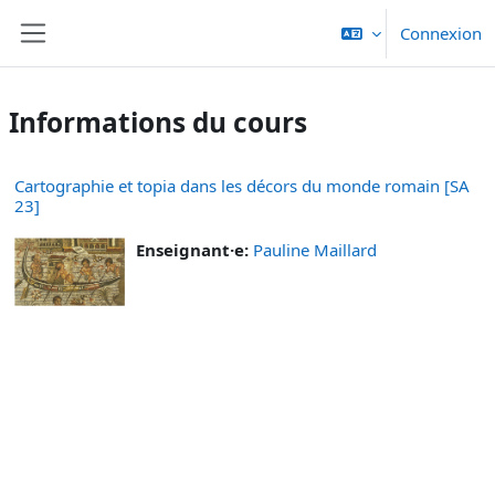
Passer au contenu principal
Connexion
Panneau latéral
Informations du cours
Cartographie et topia dans les décors du monde romain [SA
23]
Enseignant·e:
Pauline Maillard