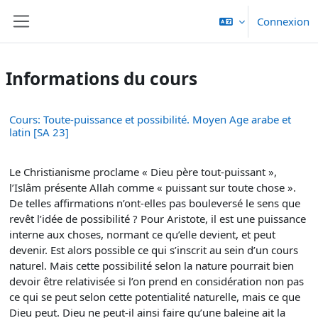
Passer au contenu principal
Connexion
Panneau latéral
Informations du cours
Cours: Toute-puissance et possibilité. Moyen Age arabe et
latin [SA 23]
Le Christianisme proclame « Dieu père tout-puissant »,
l’Islâm présente Allah comme « puissant sur toute chose ».
De telles affirmations n’ont-elles pas bouleversé le sens que
revêt l’idée de possibilité ? Pour Aristote, il est une puissance
interne aux choses, normant ce qu’elle devient, et peut
devenir. Est alors possible ce qui s’inscrit au sein d’un cours
naturel. Mais cette possibilité selon la nature pourrait bien
devoir être relativisée si l’on prend en considération non pas
ce qui se peut selon cette potentialité naturelle, mais ce que
Dieu peut. Dieu ne peut-il ainsi faire qu’une baleine ait la