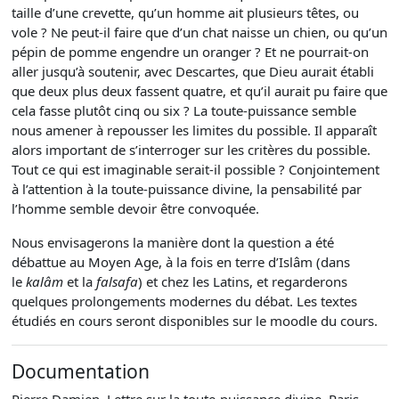
taille d’une crevette, qu’un homme ait plusieurs têtes, ou
vole ? Ne peut-il faire que d’un chat naisse un chien, ou qu’un
pépin de pomme engendre un oranger ? Et ne pourrait-on
aller jusqu’à soutenir, avec Descartes, que Dieu aurait établi
que deux plus deux fassent quatre, et qu’il aurait pu faire que
cela fasse plutôt cinq ou six ? La toute-puissance semble
nous amener à repousser les limites du possible. Il apparaît
alors important de s’interroger sur les critères du possible.
Tout ce qui est imaginable serait-il possible ? Conjointement
à l’attention à la toute-puissance divine, la pensabilité par
l’homme semble devoir être convoquée.
Nous envisagerons la manière dont la question a été
débattue au Moyen Age, à la fois en terre d’Islâm (dans
le
kalâm
et la
falsafa
) et chez les Latins, et regarderons
quelques prolongements modernes du débat. Les textes
étudiés en cours seront disponibles sur le moodle du cours.
Documentation