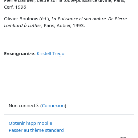
Pierre Damien, Lettre sur la toute-puissance divine, Paris,
Cerf, 1996
Olivier Boulnois (éd.),
La Puissance et son ombre
. De Pierre
Lombard à Luther
, Paris, Aubier, 1993.
Enseignant·e:
Kristell Trego
Non connecté. (
Connexion
)
Obtenir l’app mobile
Passer au thème standard