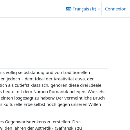
Français ‎(fr)‎
Connexion
ls völlig selbstständig und von traditionellen
len jedoch – dem Ideal der Kreativität etwa, der
ch als zutiefst klassisch, gehören diese drei Ideale
bis heute mit dem Namen Romantik belegen. Wie sehr
einten losgesagt zu haben? Der vermeintliche Bruch
s kulturelle Erbe selbst noch gegen unseren Willen
res Gegenwartsdenkens zu erstellen. Drei
ilden Jahren der Ästhetik» (Safranski)
zu