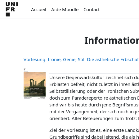
Passer au contenu principal
Accueil
Aide Moodle
Contact
Informatio
Vorlesung: Ironie, Genie, Stil: Die ästhetische Erbscha
Unsere Gegenwartskultur zeichnet sich durc
Erblasten befreit, nicht zuletzt in ihren 
Selbststilisierung oder der ironischen Sub
doch zum Paraderepertoire ästhetischen 
sind wir bis heute durch jene Begriffsmu
mit der Vergangenheit, der sich noch in j
orientiert.
Aller Beteuerungen zum Trotz: 
Ziel der Vorlesung ist es, eine erste Lan
Grundbegriffe sind dabei leitend, die als