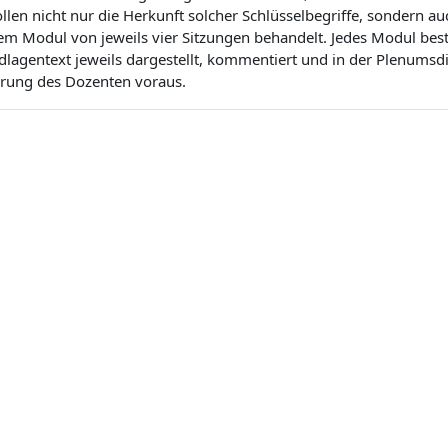
ollen nicht nur die Herkunft solcher Schlüsselbegriffe, sondern 
nem Modul von jeweils vier Sitzungen behandelt. Jedes Modul bes
dlagentext jeweils dargestellt, kommentiert und in der Plenumsd
hrung des Dozenten voraus.