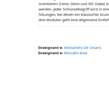
orientieren:
Ironie
,
Genie
und
Stil
. Dabei s
werden. Jeder Schlüsselbegriff wird in ei
Sitzungen, bei denen ein klassischer Grun
drei Modulen geht eine allgemeine Einfü
Enseignant·e:
Alessandro De Cesaris
Enseignant·e:
Marcello Ruta