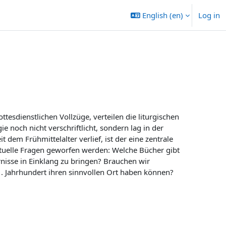
English ‎(en)‎
Log in
ttesdienstlichen Vollzüge, verteilen die liturgischen
e noch nicht verschriftlicht, sondern lag in der
dem Frühmittelalter verlief, ist der eine zentrale
aktuelle Fragen geworfen werden: Welche Bücher gibt
rnisse in Einklang zu bringen? Brauchen wir
. Jahrhundert ihren sinnvollen Ort haben können?