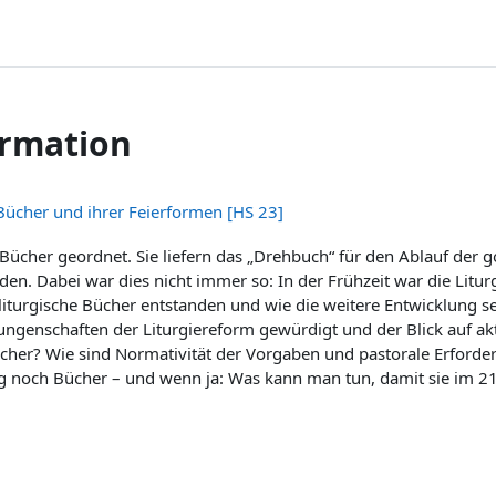
ormation
 Bücher und ihrer Feierformen [HS 23]
 Bücher geordnet. Sie liefern das „Drehbuch“ für den Ablauf der go
n. Dabei war dies nicht immer so: In der Frühzeit war die Liturgi
turgische Bücher entstanden und wie die weitere Entwicklung seit 
rrungenschaften der Liturgiereform gewürdigt und der Blick auf 
Bücher? Wie sind Normativität der Vorgaben und pastorale Erforde
ng noch Bücher – und wenn ja: Was kann man tun, damit sie im 21