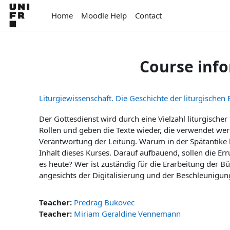
Skip to main content
Home
Moodle Help
Contact
Course inf
Liturgiewissenschaft. Die Geschichte der liturgischen
Der Gottesdienst wird durch eine Vielzahl liturgischer
Rollen und geben die Texte wieder, die verwendet werde
Verantwortung der Leitung. Warum in der Spätantike li
Inhalt dieses Kurses. Darauf aufbauend, sollen die E
es heute? Wer ist zuständig für die Erarbeitung der 
angesichts der Digitalisierung und der Beschleunigu
Teacher:
Predrag Bukovec
Teacher:
Miriam Geraldine Vennemann