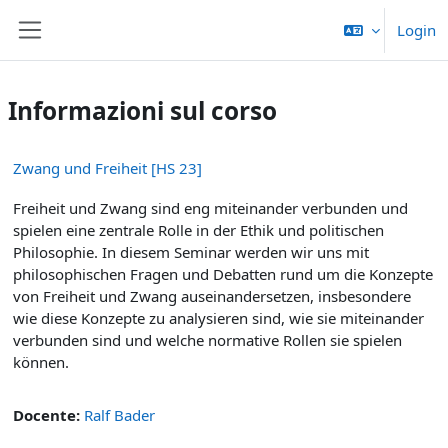
Vai al contenuto principale
Login
Pannello laterale
Informazioni sul corso
Zwang und Freiheit [HS 23]
Freiheit und Zwang sind eng miteinander verbunden und
spielen eine zentrale Rolle in der Ethik und politischen
Philosophie. In diesem Seminar werden wir uns mit
philosophischen Fragen und Debatten rund um die Konzepte
von Freiheit und Zwang auseinandersetzen, insbesondere
wie diese Konzepte zu analysieren sind, wie sie miteinander
verbunden sind und welche normative Rollen sie spielen
können.
Docente:
Ralf Bader