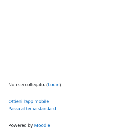
Non sei collegato. (
Login
)
Ottieni l'app mobile
Passa al tema standard
Powered by
Moodle