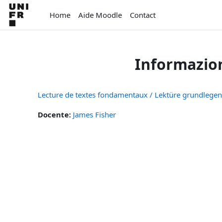
Vai al contenuto principale
Home
Aide Moodle
Contact
Informazion
Lecture de textes fondamentaux / Lektüre grundlegen
Docente:
James Fisher