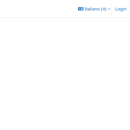
Italiano ‎(it)‎
Login