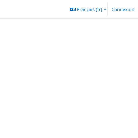
Français ‎(fr)‎
Connexion