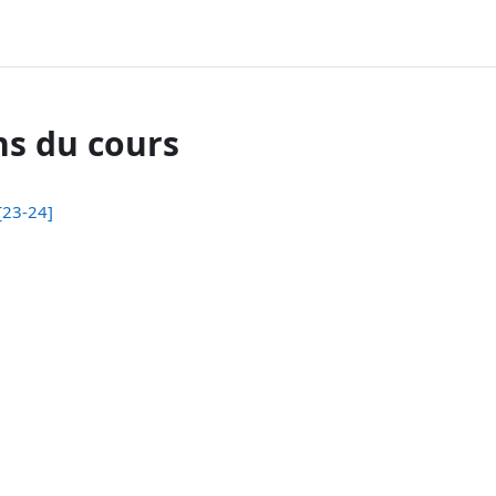
ns du cours
[23-24]