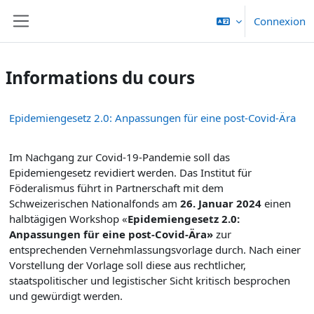
Passer au contenu principal
Connexion
Panneau latéral
Informations du cours
Epidemiengesetz 2.0: Anpassungen für eine post-Covid-Ära
Im Nachgang zur Covid-19-Pandemie soll das
Epidemiengesetz revidiert werden. Das Institut für
Föderalismus führt in Partnerschaft mit dem
Schweizerischen Nationalfonds am
26. Januar 2024
einen
halbtägigen Workshop «
Epidemiengesetz 2.0:
Anpassungen für eine post-Covid-Ära»
zur
entsprechenden Vernehmlassungsvorlage durch. Nach einer
Vorstellung der Vorlage soll diese aus rechtlicher,
staatspolitischer und legistischer Sicht kritisch besprochen
und gewürdigt werden.