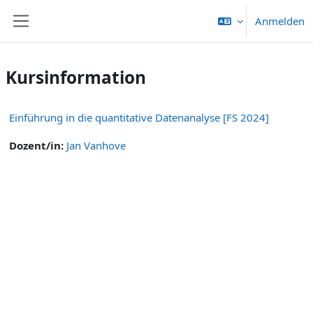
Zum Hauptinhalt
Anmelden
Website-Übersicht
Kursinformation
Einführung in die quantitative Datenanalyse [FS 2024]
Dozent/in:
Jan Vanhove