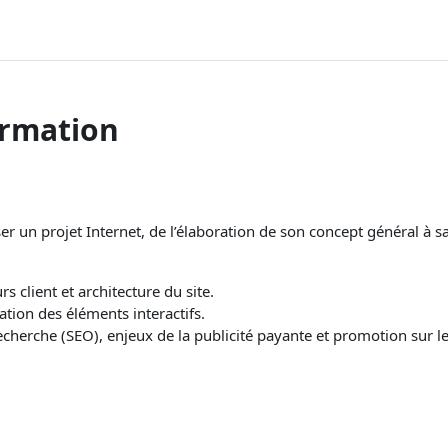
ormation
ser un projet Internet, de
l’élaboration de son concept général à 
urs
client et architecture du site.
ration
des éléments interactifs.
recherche
(SEO), enjeux de la publicité payante et promotion sur l