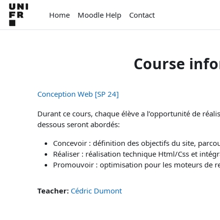
Skip to main content
Home
Moodle Help
Contact
Course inf
Conception Web [SP 24]
Durant ce cours, chaque élève a l’opportunité de réali
dessous seront abordés:
Concevoir : définition des objectifs du site, parco
Réaliser : réalisation technique Html/Css et intég
Promouvoir : optimisation pour les moteurs de 
Teacher:
Cédric Dumont