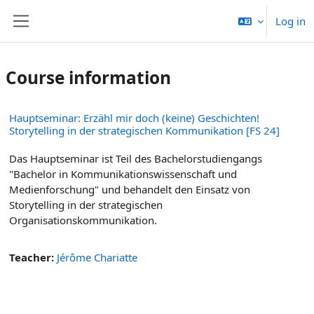
Skip to main content
Log in
Side panel
Course information
Hauptseminar: Erzähl mir doch (keine) Geschichten!
Storytelling in der strategischen Kommunikation [FS 24]
Das Hauptseminar ist Teil des Bachelorstudiengangs
"Bachelor in Kommunikationswissenschaft und
Medienforschung" und behandelt den Einsatz von
Storytelling in der strategischen
Organisationskommunikation.
Teacher:
Jérôme Chariatte