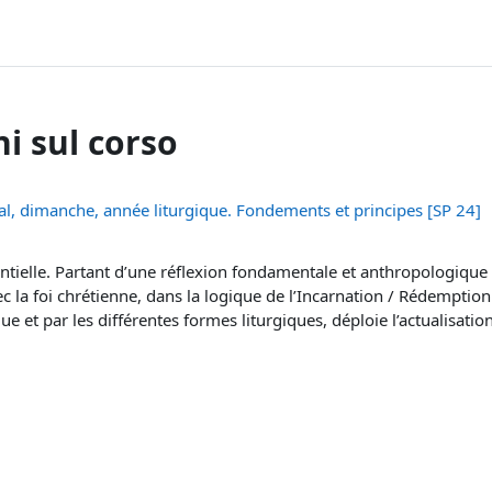
i sul corso
cal, dimanche, année liturgique. Fondements et principes [SP 24]
entielle. Partant d’une réflexion fondamentale et anthropologique 
ec la foi chrétienne, dans la logique de l’Incarnation / Rédempti
ique et par les différentes formes liturgiques, déploie l’actualisat