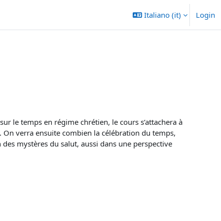
Italiano ‎(it)‎
Login
sur le temps en régime chrétien, le cours s’attachera à
on. On verra ensuite combien la célébration du temps,
ion des mystères du salut, aussi dans une perspective