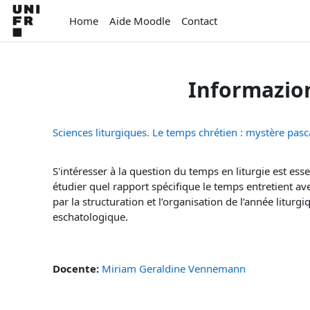
Vai al contenuto principale
Home
Aide Moodle
Contact
Informazion
Sciences liturgiques. Le temps chrétien : mystère pas
S'intéresser à la question du temps en liturgie est ess
étudier quel rapport spécifique le temps entretient av
par la structuration et l’organisation de l’année liturg
eschatologique.
Docente:
Miriam Geraldine Vennemann