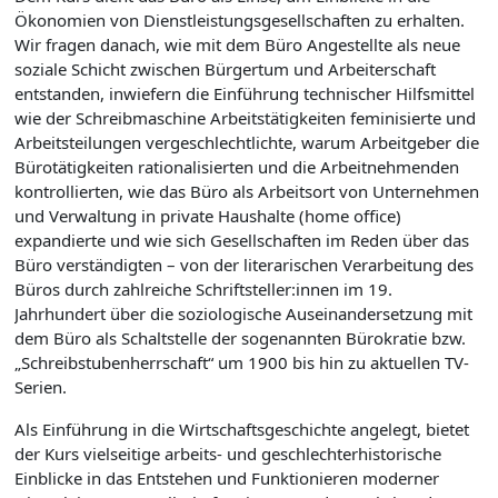
Ökonomien von Dienstleistungsgesellschaften zu erhalten.
Wir fragen danach, wie mit dem Büro Angestellte als neue
soziale Schicht zwischen Bürgertum und Arbeiterschaft
entstanden, inwiefern die Einführung technischer Hilfsmittel
wie der Schreibmaschine Arbeitstätigkeiten feminisierte und
Arbeitsteilungen vergeschlechtlichte, warum Arbeitgeber die
Bürotätigkeiten rationalisierten und die Arbeitnehmenden
kontrollierten, wie das Büro als Arbeitsort von Unternehmen
und Verwaltung in private Haushalte (home office)
expandierte und wie sich Gesellschaften im Reden über das
Büro verständigten – von der literarischen Verarbeitung des
Büros durch zahlreiche Schriftsteller:innen im 19.
Jahrhundert über die soziologische Auseinandersetzung mit
dem Büro als Schaltstelle der sogenannten Bürokratie bzw.
„Schreibstubenherrschaft“ um 1900 bis hin zu aktuellen TV-
Serien.
Als Einführung in die Wirtschaftsgeschichte angelegt, bietet
der Kurs vielseitige arbeits- und geschlechterhistorische
Einblicke in das Entstehen und Funktionieren moderner