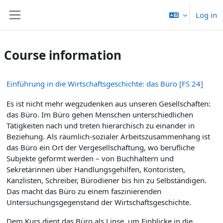
Skip to main content
Log in
Side panel
Course information
Einführung in die Wirtschaftsgeschichte: das Büro [FS 24]
Es ist nicht mehr wegzudenken aus unseren Gesellschaften:
das Büro. Im Büro gehen Menschen unterschiedlichen
Tätigkeiten nach und treten hierarchisch zu einander in
Beziehung. Als räumlich-sozialer Arbeitszusammenhang ist
das Büro ein Ort der Vergesellschaftung, wo berufliche
Subjekte geformt werden – von Buchhaltern und
Sekretärinnen über Handlungsgehilfen, Kontoristen,
Kanzlisten, Schreiber, Bürodiener bis hin zu Selbständigen.
Das macht das Büro zu einem faszinierenden
Untersuchungsgegenstand der Wirtschaftsgeschichte.
Dem Kurs dient das Büro als Linse, um Einblicke in die