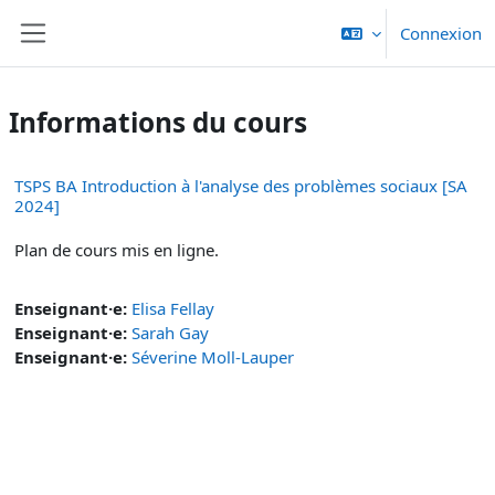
Passer au contenu principal
Connexion
Panneau latéral
Informations du cours
TSPS BA Introduction à l'analyse des problèmes sociaux [SA
2024]
Plan de cours mis en ligne.
Enseignant·e:
Elisa Fellay
Enseignant·e:
Sarah Gay
Enseignant·e:
Séverine Moll-Lauper