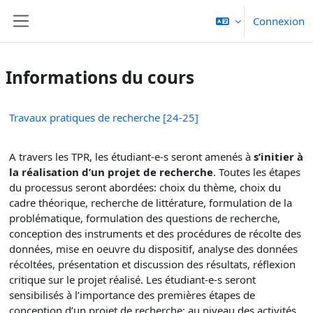
Passer au contenu principal
Connexion
Panneau latéral
Informations du cours
Travaux pratiques de recherche [24-25]
A travers les TPR, les étudiant‐e‐s seront amenés à
s’initier à
la réalisation d’un projet de recherche
. Toutes les étapes
du processus seront abordées: choix du thème, choix du
cadre théorique, recherche de littérature, formulation de la
problématique, formulation des questions de recherche,
conception des instruments et des procédures de récolte des
données, mise en oeuvre du dispositif, analyse des données
récoltées, présentation et discussion des résultats, réflexion
critique sur le projet réalisé. Les étudiant‐e‐s seront
sensibilisés à l’importance des premières étapes de
conception d’un projet de recherche; au niveau des activités