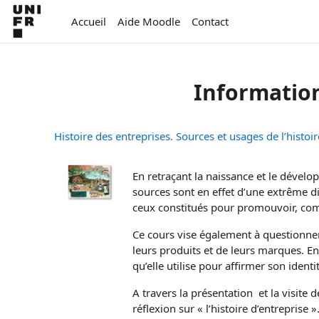
Passer au contenu principal
Accueil
Aide Moodle
Contact
Informatio
Histoire des entreprises. Sources et usages de l’histoi
En retraçant la naissance et le dévelo
sources sont en effet d’une extrême div
ceux constitués pour promouvoir, com
Ce cours vise également à questionner
leurs produits et de leurs marques. En 
qu’elle utilise pour affirmer son identi
A travers la présentation et la visite
réflexion sur « l’histoire d’entreprise »