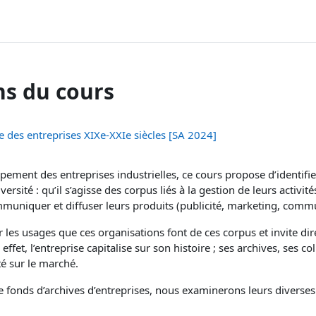
ns du cours
re des entreprises XIXe-XXIe siècles [SA 2024]
ppement des entreprises industrielles, ce cours propose d’identifi
ersité : qu’il s’agisse des corpus liés à la gestion de leurs activi
muniquer et diffuser leurs produits (publicité, marketing, commu
 les usages que ces organisations font de ces corpus et invite di
effet, l’entreprise capitalise sur son histoire ; ses archives, ses 
té sur le marché.
 de fonds d’archives d’entreprises, nous examinerons leurs divers
.