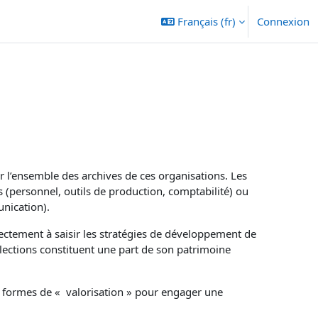
Français ‎(fr)‎
Connexion
er l’ensemble des archives de ces organisations. Les
tés (personnel, outils de production, comptabilité) ou
nication).
rectement à saisir les stratégies de développement de
collections constituent une part de son patrimoine
es formes de « valorisation » pour engager une