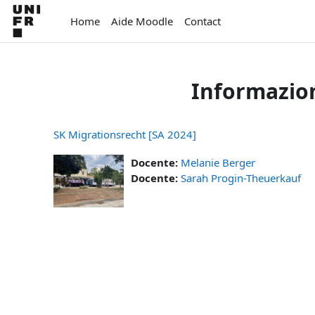
Vai al contenuto principale
Home
Aide Moodle
Contact
Informazion
SK Migrationsrecht [SA 2024]
Docente:
Melanie Berger
Docente:
Sarah Progin-Theuerkauf