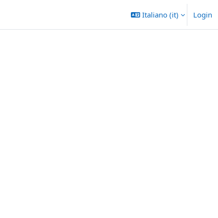
Italiano ‎(it)‎
Login