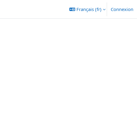
Français ‎(fr)‎
Connexion