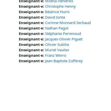
Enseignant·e:
Milena Hendriks
Enseignant·e:
Christophe Henny
Enseignant·e:
Béatrice Hurni
Enseignant·e:
David Ionta
Enseignant·e:
Corinne Monnard Sechaud
Enseignant·e:
Nathan Pagot
Enseignant·e:
Stéphanie Perrenoud
Enseignant·e:
Jacques-Olivier Piguet
Enseignant·e:
Olivier Subilia
Enseignant·e:
Muriel Vautier
Enseignant·e:
Franz Werro
Enseignant·e:
Jean-Baptiste Zufferey