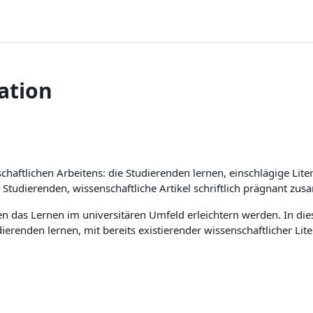
ation
haftlichen Arbeitens: die Studierenden lernen, einschlägige Lite
e Studierenden, wissenschaftliche Artikel schriftlich prägnant z
nen das Lernen im universitären Umfeld erleichtern werden. In d
ierenden lernen, mit bereits existierender wissenschaftlicher Lite