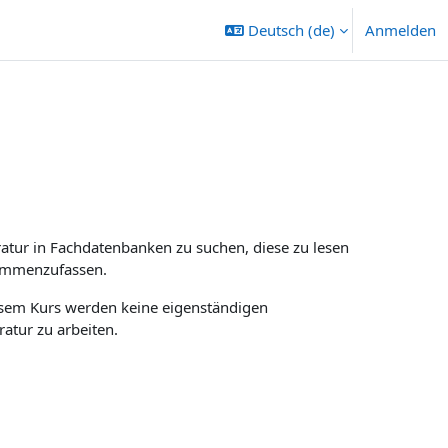
Deutsch ‎(de)‎
Anmelden
ratur in Fachdatenbanken zu suchen, diese zu lesen
usammenzufassen.
iesem Kurs werden keine eigenständigen
ratur zu arbeiten.