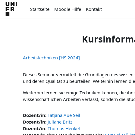
Zum Hauptinhalt
Startseite
Moodle Hilfe
Kontakt
Kursinform
Arbeitstechniken [HS 2024]
Dieses Seminar vermittelt die Grundlagen des wissensc
und deren Qualität zu beurteilen. Weiterhin lernen di
Weiterhin lernen sie einige Techniken kennen, die ih
wissenschaftlichen Arbeiten verfasst, sondern die Stud
Dozent/in:
Tatjana Aue Seil
Dozent/in:
Juliane Britz
Dozent/in:
Thomas Henkel