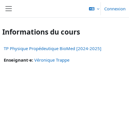
Passer au contenu principal
Connexion
Panneau latéral
Informations du cours
TP Physique Propédeutique BioMed [2024-2025]
Enseignant·e:
Véronique Trappe