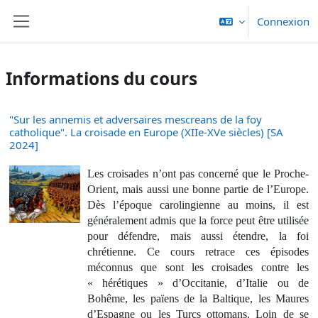
Passer au contenu principal
Connexion
Panneau latéral
Informations du cours
"Sur les annemis et adversaires mescreans de la foy
catholique". La croisade en Europe (XIIe-XVe siècles) [SA
2024]
Les croisades n’ont pas concerné que le Proche-
Orient, mais aussi une bonne partie de l’Europe.
Dès l’époque carolingienne au moins, il est
généralement admis que la force peut être utilisée
pour défendre, mais aussi étendre, la foi
chrétienne. Ce cours retrace ces épisodes
méconnus que sont les croisades contre les
« hérétiques » d’Occitanie, d’Italie ou de
Bohême, les païens de la Baltique, les Maures
d’Espagne ou les Turcs ottomans. Loin de se