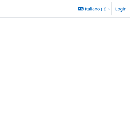
Italiano ‎(it)‎
Login