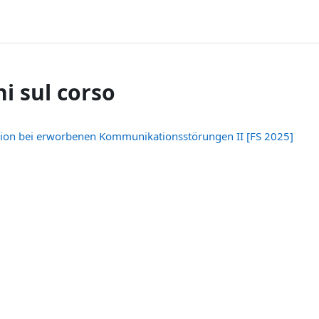
i sul corso
ntion bei erworbenen Kommunikationsstörungen II [FS 2025]