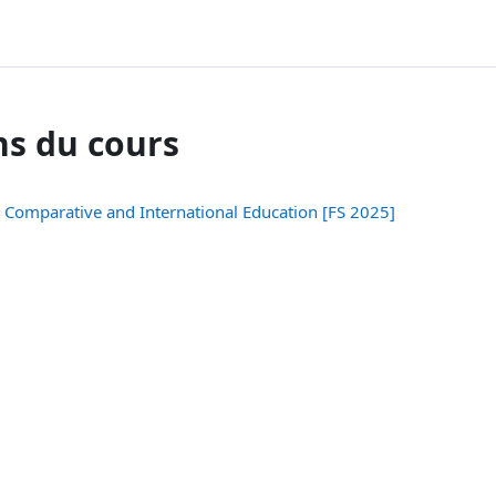
ns du cours
n Comparative and International Education [FS 2025]