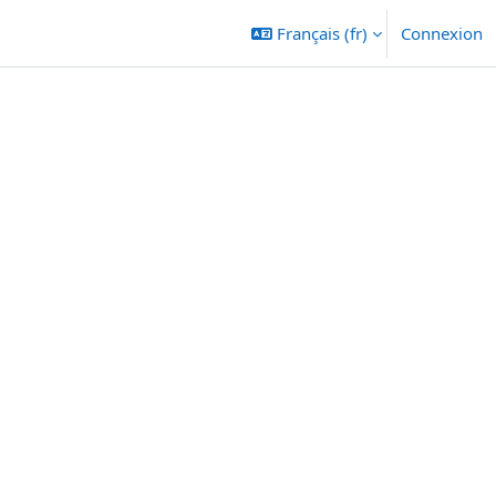
Français ‎(fr)‎
Connexion