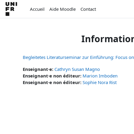
Passer au contenu principal
Accueil
Aide Moodle
Contact
Informatio
Begleitetes Literaturseminar zur Einführung: Focus o
Enseignant·e:
Cathryn Susan Magno
Enseignant·e non éditeur:
Marion Imboden
Enseignant·e non éditeur:
Sophie Nora Rist