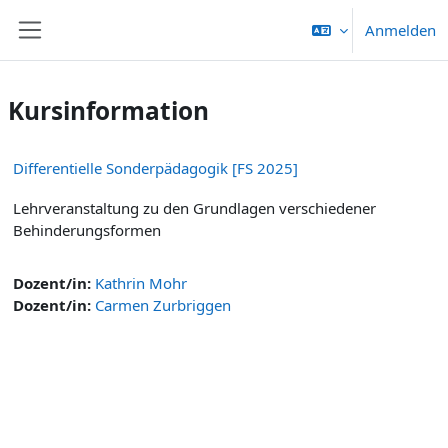
Zum Hauptinhalt
Anmelden
Website-Übersicht
Kursinformation
Differentielle Sonderpädagogik [FS 2025]
Lehrveranstaltung zu den Grundlagen verschiedener
Behinderungsformen
Dozent/in:
Kathrin Mohr
Dozent/in:
Carmen Zurbriggen