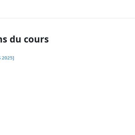
ns du cours
S 2025]