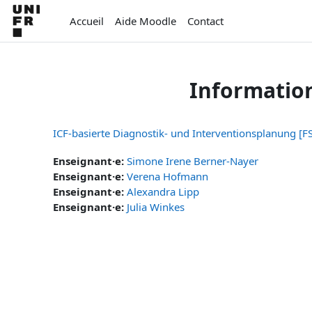
Passer au contenu principal
Accueil
Aide Moodle
Contact
Informatio
ICF-basierte Diagnostik- und Interventionsplanung [F
Enseignant·e:
Simone Irene Berner-Nayer
Enseignant·e:
Verena Hofmann
Enseignant·e:
Alexandra Lipp
Enseignant·e:
Julia Winkes