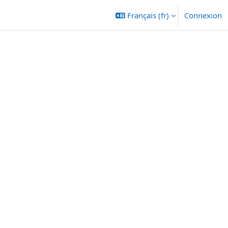
Français ‎(fr)‎
Connexion