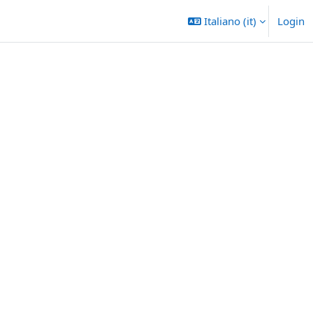
Italiano ‎(it)‎
Login