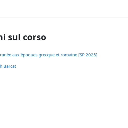
i sul corso
erranée aux époques grecque et romaine [SP 2025]
h Barcat