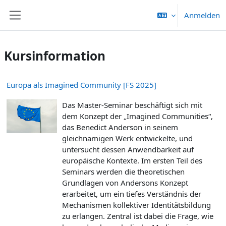
Zum Hauptinhalt
Anmelden
Website-Übersicht
Kursinformation
Europa als Imagined Community [FS 2025]
Das Master-Seminar beschäftigt sich mit
dem Konzept der „Imagined Communities“,
das Benedict Anderson in seinem
gleichnamigen Werk entwickelte, und
untersucht dessen Anwendbarkeit auf
europäische Kontexte. Im ersten Teil des
Seminars werden die theoretischen
Grundlagen von Andersons Konzept
erarbeitet, um ein tiefes Verständnis der
Mechanismen kollektiver Identitätsbildung
zu erlangen. Zentral ist dabei die Frage, wie