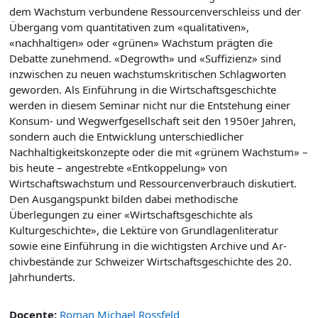
dem Wachstum verbundene Ressourcenverschleiss und der
Übergang vom quantitativen zum «qualitativen»,
«nachhaltigen» oder «grünen» Wachstum prägten die
Debatte zunehmend. «Degrowth» und «Suffizienz» sind
inzwischen zu neuen wachstumskritischen Schlagworten
geworden. Als Einführung in die Wirtschaftsgeschichte
werden in diesem Seminar nicht nur die Entstehung einer
Konsum- und Wegwerfgesellschaft seit den 1950er Jahren,
sondern auch die Entwicklung unterschiedlicher
Nachhaltigkeits­konzepte oder die mit «grünem Wachstum» –
bis heute – angestrebte «Entkoppelung» von
Wirtschaftswachstum und Ressourcenverbrauch diskutiert.
Den Ausgangspunkt bilden dabei methodische
Überlegungen zu einer «Wirtschaftsgeschichte als
Kulturgeschichte», die Lektüre von Grundlagenliteratur
sowie eine Einführung in die wichtigsten Archive und Ar­
chivbestände zur Schweizer Wirtschaftsgeschichte des 20.
Jahrhunderts.
Docente:
Roman Michael Rossfeld