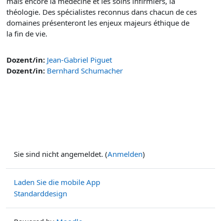
mais encore la médecine et les soins infirmiers, la
théologie. Des spécialistes reconnus dans chacun de ces
domaines présenteront les enjeux majeurs éthique de
la fin de vie.
Dozent/in:
Jean-Gabriel Piguet
Dozent/in:
Bernhard Schumacher
Sie sind nicht angemeldet. (
Anmelden
)
Laden Sie die mobile App
Standarddesign