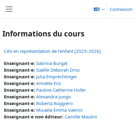
Passer au contenu principal
Connexion
Panneau latéral
Informations du cours
CAS en représentation de l'enfant [2025-2026]
Enseignant·e:
Sabrina Burgat
Enseignant·e:
Gaëlle Deborah Droz
Enseignant·e:
Julia Emprechtinger
Enseignant·e:
Annette Enz
Enseignant·e:
Pauline Catherine Hofer
Enseignant·e:
Alexandra Jungo
Enseignant·e:
Roberta Ruggiero
Enseignant·e:
Micaela Emma Vaerini
Enseignant·e non éditeur:
Camille Maulini