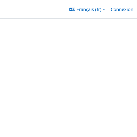
Français ‎(fr)‎
Connexion