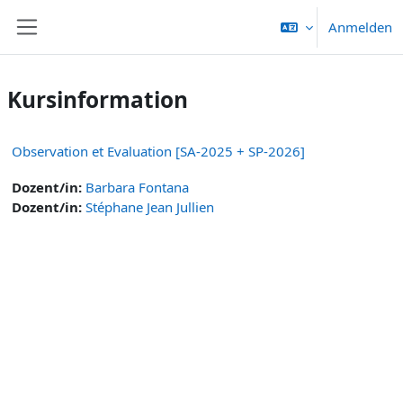
Zum Hauptinhalt
Anmelden
Website-Übersicht
Kursinformation
Observation et Evaluation [SA-2025 + SP-2026]
Dozent/in:
Barbara Fontana
Dozent/in:
Stéphane Jean Jullien