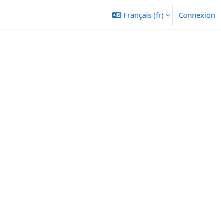
Français ‎(fr)‎
Connexion