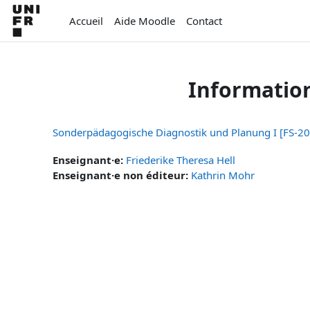
Passer au contenu principal
Accueil
Aide Moodle
Contact
Informatio
Sonderpädagogische Diagnostik und Planung I [FS-2
Enseignant·e:
Friederike Theresa Hell
Enseignant·e non éditeur:
Kathrin Mohr