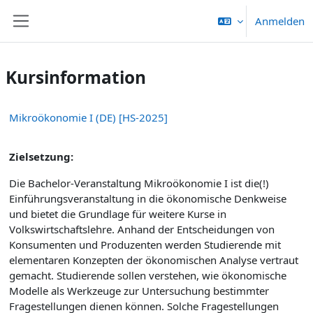
Zum Hauptinhalt
Anmelden
Website-Übersicht
Kursinformation
Mikroökonomie I (DE) [HS-2025]
Zielsetzung:
Die Bachelor-Veranstaltung Mikroökonomie I ist die(!)
Einführungsveranstaltung in die ökonomische Denkweise
und bietet die Grundlage für weitere Kurse in
Volkswirtschaftslehre. Anhand der Entscheidungen von
Konsumenten und Produzenten werden Studierende mit
elementaren Konzepten der ökonomischen Analyse vertraut
gemacht. Studierende sollen verstehen, wie ökonomische
Modelle als Werkzeuge zur Untersuchung bestimmter
Fragestellungen dienen können. Solche Fragestellungen