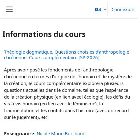
Passer au contenu principal
Connexion
Panneau latéral
Informations du cours
Théologie dogmatique. Questions choisies d’anthropologie
chrétienne. Cours complémentaire [SP-2026]
Après avoir posé les fondements de l'anthropologie
chrétienne en termes d'origine de l'humain et de mystère de
la création, le cours complémentaire explorera plusieurs
questions actuelles dans le domaine, telles que l'espérance
de la création physique (en lien avec l'écologie), les défis du
vis-à-vis humain (en lien avec le féminisme), la
fragmentation et les conflits dans l'histoire (avec un regard
sur le Jugement), etc.
Enseignant·e:
Nicole Marie Borchardt