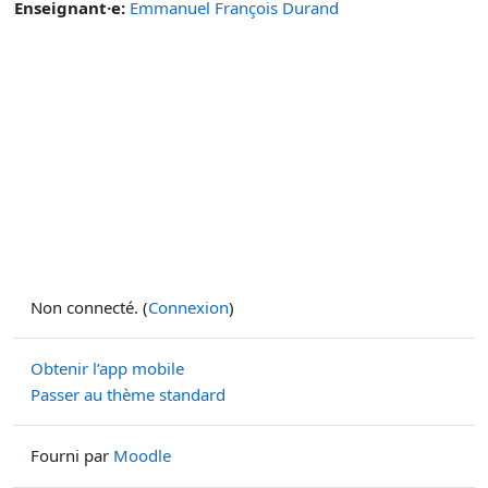
Enseignant·e:
Emmanuel François Durand
Non connecté. (
Connexion
)
Obtenir l’app mobile
Passer au thème standard
Fourni par
Moodle