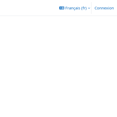
Français ‎(fr)‎
Connexion