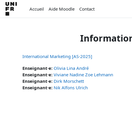
Passer au contenu principal
Accueil
Aide Moodle
Contact
Informatio
International Marketing [AS-2025]
Enseignant·e:
Olivia Lina André
Enseignant·e:
Viviane Nadine Zoe Lehmann
Enseignant·e:
Dirk Morschett
Enseignant·e:
Nik Alfons Ulrich