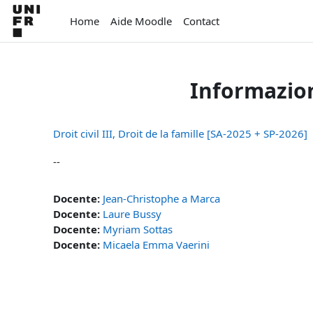
Vai al contenuto principale
Home
Aide Moodle
Contact
Informazion
Droit civil III, Droit de la famille [SA-2025 + SP-2026]
--
Docente:
Jean-Christophe a Marca
Docente:
Laure Bussy
Docente:
Myriam Sottas
Docente:
Micaela Emma Vaerini