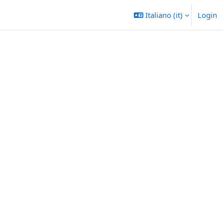
Italiano ‎(it)‎
Login