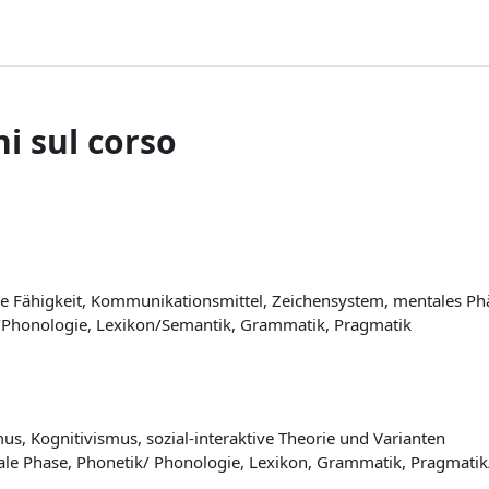
i sul corso
he Fähigkeit, Kommunikationsmittel, Zeichensystem, mentales 
Phonologie, Lexikon/Semantik, Grammatik, Pragmatik
s, Kognitivismus, sozial-interaktive Theorie und Varianten
ale Phase, Phonetik/ Phonologie, Lexikon, Grammatik, Pragmati