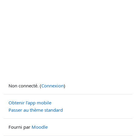
Non connecté. (
Connexion
)
Obtenir l’app mobile
Passer au thème standard
Fourni par
Moodle