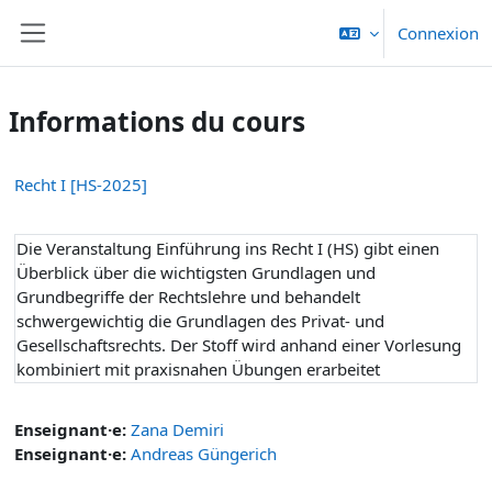
Passer au contenu principal
Connexion
Panneau latéral
Informations du cours
Recht I [HS-2025]
Die Veranstaltung Einführung ins Recht I (HS) gibt einen
Überblick über die wichtigsten Grundlagen und
Grundbegriffe der Rechtslehre und behandelt
schwergewichtig die Grundlagen des Privat- und
Gesellschaftsrechts. Der Stoff wird anhand einer Vorlesung
kombiniert mit praxisnahen Übungen erarbeitet
Enseignant·e:
Zana Demiri
Enseignant·e:
Andreas Güngerich