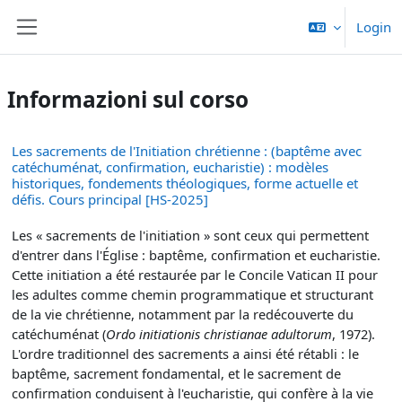
Vai al contenuto principale
Login
Pannello laterale
Informazioni sul corso
Les sacrements de l'Initiation chrétienne : (baptême avec
catéchuménat, confirmation, eucharistie) : modèles
historiques, fondements théologiques, forme actuelle et
défis. Cours principal [HS-2025]
L
es « sacrements de l'initiation » sont ceux qui permettent
d'entrer dans l'Église : baptême, confirmation et eucharistie.
Cette initiation a été restaurée par le Concile Vatican II pour
les adultes comme chemin programmatique et structurant
de la vie chrétienne, notamment par la redécouverte du
catéchuménat (
Ordo initiationis christianae adultorum
, 1972).
L'ordre traditionnel des sacrements a ainsi été rétabli : le
baptême, sacrement fondamental, et le sacrement de
confirmation conduisent à l'eucharistie, qui confère à la vie